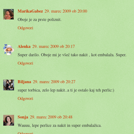
MarikaGabez
29. marec 2009 ob 20:00
Oboje je za prste poliznit.
Odgovori
Alenka
29. marec 2009 ob 20:17
Super darilo. Oboje mi je všeč tako nakit , kot embalaža. Super.
Odgovori
Biljana
29. marec 2009 ob 20:27
super torbica, zelo lep nakit..a ti je ostalo kaj teh perlic:)
Odgovori
Sonja
29. marec 2009 ob 20:48
Wauuu, lepe perlice za nakit in super embalažica.
Odgovori