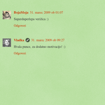
BojaMoja
31. marec 2009 ob 01:07
Superduperlepa verižica :)
Odgovori
Vladka
31. marec 2009 ob 09:27
Hvala punce, za dodatno motivacijo! :)
Odgovori