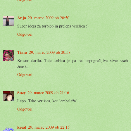
Anja
29. marec 2009 ob 20:50
Super ideja za torbico in prelepa verižica :)
Odgovori
Tiara
29. marec 2009 ob 20:58
Krasno darilo. Tale torbica je pa res nepogrešljiva stvar vseh
žensk.
Odgovori
Suzy
29. marec 2009 ob 21:16
Lepo. Tako verižica, kot "embalaža"
Odgovori
kreal
29. marec 2009 ob 22:15